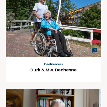
0
Deelnemers
Durk & Mw. Dechesne