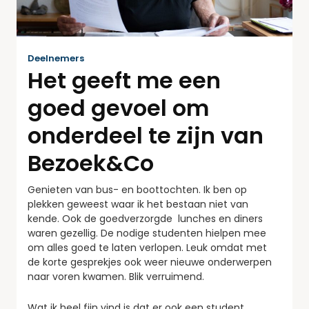
Deelnemers
Het geeft me een
goed gevoel om
onderdeel te zijn van
Bezoek&Co
Genieten van bus- en boottochten. Ik ben op
plekken geweest waar ik het bestaan niet van
kende. Ook de goedverzorgde lunches en diners
waren gezellig. De nodige studenten hielpen mee
om alles goed te laten verlopen. Leuk omdat met
de korte gesprekjes ook weer nieuwe onderwerpen
naar voren kwamen. Blik verruimend.
Wat ik heel fijn vind is dat er ook een student