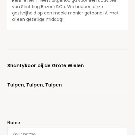
Rennie hem heeft uitgenodigd voor een activiteit
van Stichting Bezoek&Co. We hebben onze
gastvrijheid op een mooie manier getoond! Al met
al een gezellige middag!
Shantykoor bij de Grote Wielen
Tulpen, Tulpen, Tulpen
Name