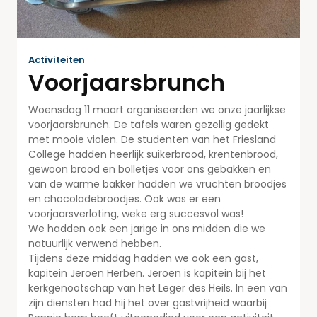
Activiteiten
Voorjaarsbrunch
Woensdag 11 maart organiseerden we onze jaarlijkse
voorjaarsbrunch. De tafels waren gezellig gedekt
met mooie violen. De studenten van het Friesland
College hadden heerlijk suikerbrood, krentenbrood,
gewoon brood en bolletjes voor ons gebakken en
van de warme bakker hadden we vruchten broodjes
en chocoladebroodjes. Ook was er een
voorjaarsverloting, weke erg succesvol was!
We hadden ook een jarige in ons midden die we
natuurlijk verwend hebben.
Tijdens deze middag hadden we ook een gast,
kapitein Jeroen Herben. Jeroen is kapitein bij het
kerkgenootschap van het Leger des Heils. In een van
zijn diensten had hij het over gastvrijheid waarbij