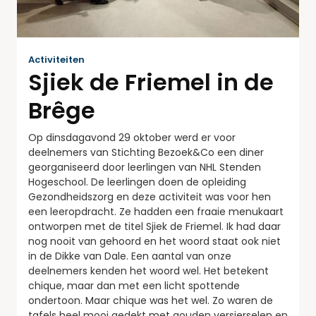
Activiteiten
Sjiek de Friemel in de
Brêge
Op dinsdagavond 29 oktober werd er voor
deelnemers van Stichting Bezoek&Co een diner
georganiseerd door leerlingen van NHL Stenden
Hogeschool. De leerlingen doen de opleiding
Gezondheidszorg en deze activiteit was voor hen
een leeropdracht. Ze hadden een fraaie menukaart
ontworpen met de titel Sjiek de Friemel. Ik had daar
nog nooit van gehoord en het woord staat ook niet
in de Dikke van Dale. Een aantal van onze
deelnemers kenden het woord wel. Het betekent
chique, maar dan met een licht spottende
ondertoon. Maar chique was het wel. Zo waren de
tafels heel mooi gedekt met gouden versierselen en