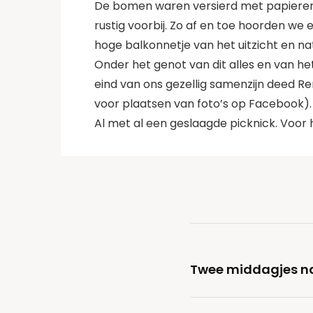
De bomen waren versierd met papieren l
rustig voorbij. Zo af en toe hoorden we
hoge balkonnetje van het uitzicht en nat
Onder het genot van dit alles en van he
eind van ons gezellig samenzijn deed Re
voor plaatsen van foto’s op Facebook).
Al met al een geslaagde picknick. Voor 
Twee middagjes n