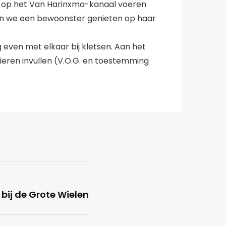
en op het Van Harinxma-kanaal voeren
agen we een bewoonster genieten op haar
 even met elkaar bij kletsen. Aan het
lieren invullen (V.O.G. en toestemming
bij de Grote Wielen