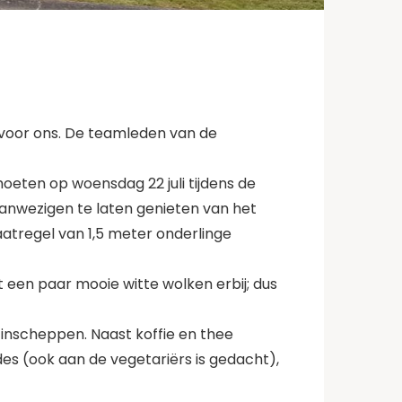
aal voor ons. De teamleden van de
oeten op woensdag 22 juli tijdens de
aanwezigen te laten genieten van het
aatregel van 1,5 meter onderlinge
een paar mooie witte wolken erbij; dus
 inscheppen. Naast koffie en thee
es (ook aan de vegetariërs is gedacht),