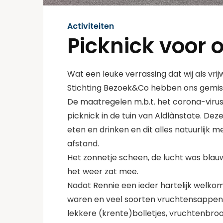
Activiteiten
Picknick voor o
Wat een leuke verrassing dat wij als vrij
Stichting Bezoek&Co hebben ons gemist
De maatregelen m.b.t. het corona-virus
picknick in de tuin van Aldlânstate. D
eten en drinken en dit alles natuurlijk
afstand.
Het zonnetje scheen, de lucht was blau
het weer zat mee.
Nadat Rennie een ieder hartelijk welkom
waren en veel soorten vruchtensappen e
lekkere (krente)bolletjes, vruchtenbro