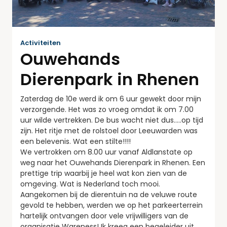
Activiteiten
Ouwehands
Dierenpark in Rhenen
Zaterdag de 10e werd ik om 6 uur gewekt door mijn
verzorgende. Het was zo vroeg omdat ik om 7.00
uur wilde vertrekken. De bus wacht niet dus…..op tijd
zijn. Het ritje met de rolstoel door Leeuwarden was
een belevenis. Wat een stilte!!!!
We vertrokken om 8.00 uur vanaf Aldlanstate op
weg naar het Ouwehands Dierenpark in Rhenen. Een
prettige trip waarbij je heel wat kon zien van de
omgeving. Wat is Nederland toch mooi.
Aangekomen bij de dierentuin na de veluwe route
gevold te hebben, werden we op het parkeerterrein
hartelijk ontvangen door vele vrijwilligers van de
organisatie Wareness! Ik kreeg een begeleider uit