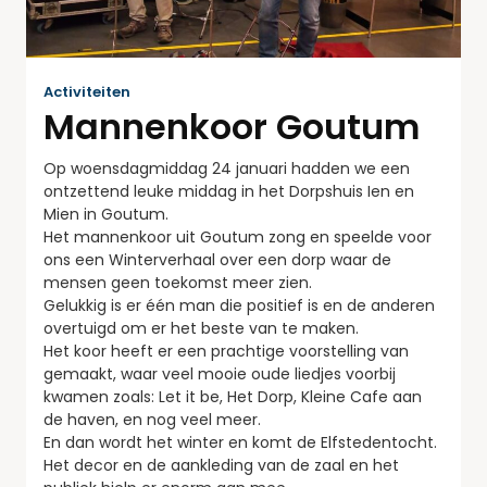
Activiteiten
Mannenkoor Goutum
Op woensdagmiddag 24 januari hadden we een
ontzettend leuke middag in het Dorpshuis Ien en
Mien in Goutum.
Het mannenkoor uit Goutum zong en speelde voor
ons een Winterverhaal over een dorp waar de
mensen geen toekomst meer zien.
Gelukkig is er één man die positief is en de anderen
overtuigd om er het beste van te maken.
Het koor heeft er een prachtige voorstelling van
gemaakt, waar veel mooie oude liedjes voorbij
kwamen zoals: Let it be, Het Dorp, Kleine Cafe aan
de haven, en nog veel meer.
En dan wordt het winter en komt de Elfstedentocht.
Het decor en de aankleding van de zaal en het