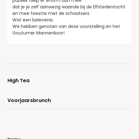
publiek hielp er enorm aan mee
dat je je zelf aanwezig waande bij de Elfstedentocht
en mee feestte met de schaatsers.
Wat een belevenis.
We hebben genoten van deze voorstelling en het
Goutumer Mannenkoor!
High Tea
Voorjaarsbrunch