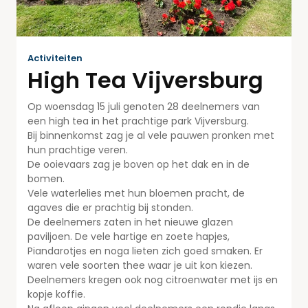
Activiteiten
High Tea Vijversburg
Op woensdag 15 juli genoten 28 deelnemers van
een high tea in het prachtige park Vijversburg.
Bij binnenkomst zag je al vele pauwen pronken met
hun prachtige veren.
De ooievaars zag je boven op het dak en in de
bomen.
Vele waterlelies met hun bloemen pracht, de
agaves die er prachtig bij stonden.
De deelnemers zaten in het nieuwe glazen
paviljoen. De vele hartige en zoete hapjes,
Piandarotjes en noga lieten zich goed smaken. Er
waren vele soorten thee waar je uit kon kiezen.
Deelnemers kregen ook nog citroenwater met ijs en
kopje koffie.