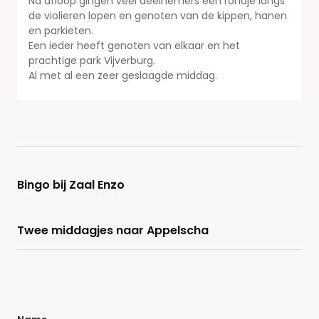
Na afloop gingen veel deelnemers een rondje langs
de violieren lopen en genoten van de kippen, hanen
en parkieten.
Een ieder heeft genoten van elkaar en het
prachtige park Vijverburg.
Al met al een zeer geslaagde middag.
Bingo bij Zaal Enzo
Twee middagjes naar Appelscha