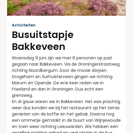
Activiteiten
Busuitstapje
Bakkeveen
Woensdag 9 juni zijn we met 6 personen op pad
gegaan naar Bakkeveen. Via de Groningerstraatweg
richting Noordbergum. Door de mooie dorpen
Drogeham en Surhuisterveen gingen we richting
Marum en Opende. De ene keer reden we in
Friesland en dan in Groningen. Dus echt een
grensweg.
En al gauw waren we in Bakkeveen. Het was prachtig
weer dus konden we bij het restaurant op het terras
genieten van de koffie en het gebak. Daarna nog
een ommetje gemaakt in de buurt van Wijnjewoude
en toen weer richting Leeuwarden. We hebben een
gezellige middag gehad en veel plezier in de bus.