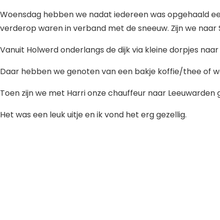
Woensdag hebben we nadat iedereen was opgehaald een 
verderop waren in verband met de sneeuw. Zijn we naar S
Vanuit Holwerd onderlangs de dijk via kleine dorpjes naa
Daar hebben we genoten van een bakje koffie/thee of w
Toen zijn we met Harri onze chauffeur naar Leeuwarden g
Het was een leuk uitje en ik vond het erg gezellig.