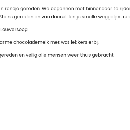
rondje gereden. We begonnen met binnendoor te rijden
tiens gereden en van daaruit langs smalle weggetjes naa
r Lauwersoog.
arme chocolademelk met wat lekkers erbij.
ereden en veilig alle mensen weer thuis gebracht.