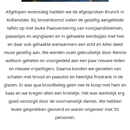
Afgelopen woensdag hadden we de afgesproken Brunch in
Aldlanstate. Bij binnenkomst vielen de gezellig aangeklede
tafels op met leuke Paasversiering van voorjaarsbloemen,
paaseitjes en wijnglazen en in gehaakte eierdopjes met hier
en daar ook gehaakte eierwarmers een echt ei! Alles deed
reuze gezellig aan. We werden zoals gebruikelijk door Rennie
welkom geheten en voorgesteld aan een paar nieuwe leden
en nieuwe vrijwilligers. Daarna konden we genieten van
schalen met brood en paasstol en heerlijke frisdrank in de
glazen. Er was qua broodbeleg geen nee te koop met ham en
kaas en we kregen allen een kroketje. Het was werkelijk erg
goed verzorgd door de voornamelijk dames. We hebben
leuke gesprekken gevoerd en waren ongeveer met 50
personen.