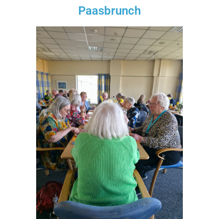
Paasbrunch